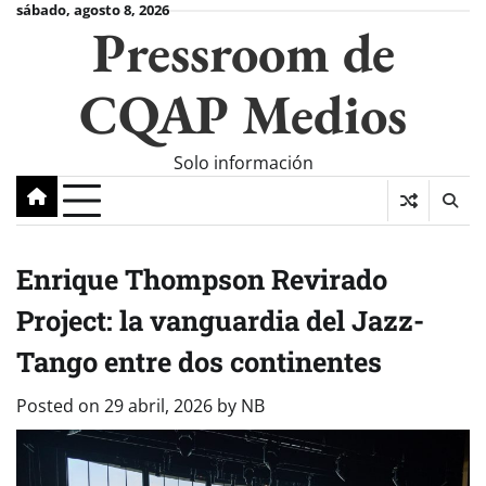
Skip
sábado, agosto 8, 2026
Pressroom de
to
content
CQAP Medios
Solo información
Enrique Thompson Revirado
Project: la vanguardia del Jazz-
Tango entre dos continentes
Posted on
29 abril, 2026
by
NB