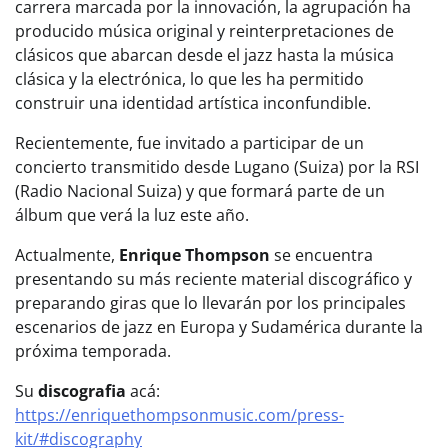
carrera marcada por la innovación, la agrupación ha
producido música original y reinterpretaciones de
clásicos que abarcan desde el jazz hasta la música
clásica y la electrónica, lo que les ha permitido
construir una identidad artística inconfundible.
Recientemente, fue invitado a participar de un
concierto transmitido desde Lugano (Suiza) por la RSI
(Radio Nacional Suiza) y que formará parte de un
álbum que verá la luz este año.
Actualmente,
Enrique Thompson
se encuentra
presentando su más reciente material discográfico y
preparando giras que lo llevarán por los principales
escenarios de jazz en Europa y Sudamérica durante la
próxima temporada.
Su
discografia
acá:
https://enriquethompsonmusic.com/press-
kit/#discography