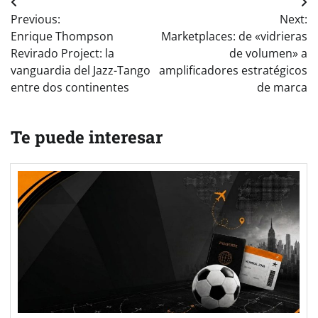
Navegación
Previous:
Next:
de
Enrique Thompson
Marketplaces: de «vidrieras
entradas
Revirado Project: la
de volumen» a
vanguardia del Jazz-Tango
amplificadores estratégicos
entre dos continentes
de marca
Te puede interesar