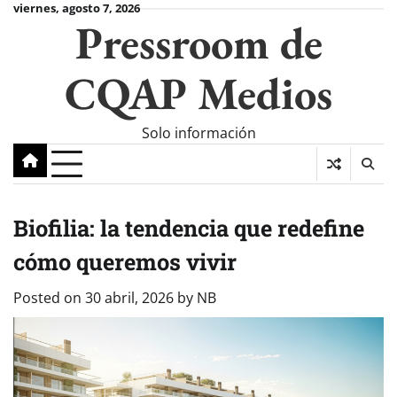
Skip
viernes, agosto 7, 2026
Pressroom de
to
content
CQAP Medios
Solo información
Biofilia: la tendencia que redefine
cómo queremos vivir
Posted on
30 abril, 2026
by
NB