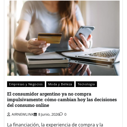
Empresas y Negocios
Moda y Belleza
Tecnologia
El consumidor argentino ya no compra
impulsivamente: cómo cambian hoy las decisiones
del consumo online
AIRNEWLINK
8 Junio, 2026
0
La financiación, la experiencia de compra y la