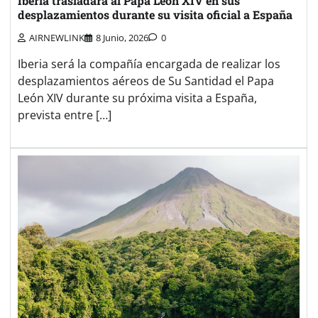
Iberia trasladará al Papa León XIV en sus
desplazamientos durante su visita oficial a España
AIRNEWLINK
8 Junio, 2026
0
Iberia será la compañía encargada de realizar los
desplazamientos aéreos de Su Santidad el Papa
León XIV durante su próxima visita a España,
prevista entre […]