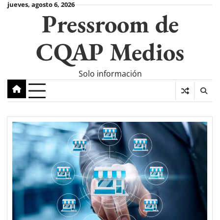
Skip
jueves, agosto 6, 2026
Pressroom de
to
content
CQAP Medios
Solo información