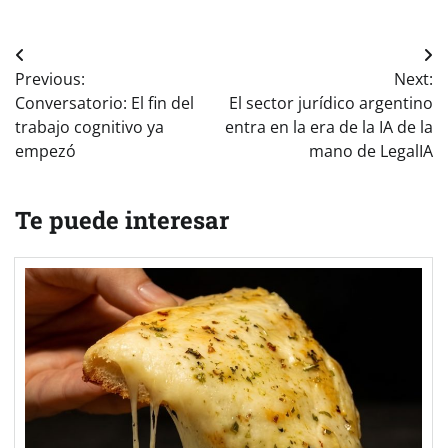
Navegación
Previous:
Next:
de
Conversatorio: El fin del
El sector jurídico argentino
entradas
trabajo cognitivo ya
entra en la era de la IA de la
empezó
mano de LegalIA
Te puede interesar