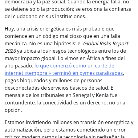
democracia y la paz social. Cuando la energía falla, no
se detiene solo la producción; se erosiona la confianza
del ciudadano en sus instituciones.
Hoy, una crisis energética es más probable que
comience en un código malicioso que en una falla
mecánica. No es una hipótesis: el
Global Risks Report
2026
ya ubica a los riesgos tecnológicos entre los de
mayor impacto global. Lo vimos en África a fines del
año pasado:
lo que comenzó como un corte de
internet «temporal» terminó en pymes paralizadas
,
pagos bloqueados y millones de personas
desconectadas de servicios básicos de salud. El
mensaje de los tribunales en Senegal y Kenia fue
contundente: la conectividad es un derecho, no una
opción.
Estamos invirtiendo millones en transición energética y
automatización, pero estamos cometiendo un error
crítico: modernizamos la tecnología sin rediseñar la