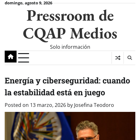
Skip
domingo, agosto 9, 2026
Pressroom de
to
content
CQAP Medios
Solo información
Energía y ciberseguridad: cuando
la estabilidad está en juego
Posted on
13 marzo, 2026
by
Josefina Teodoro