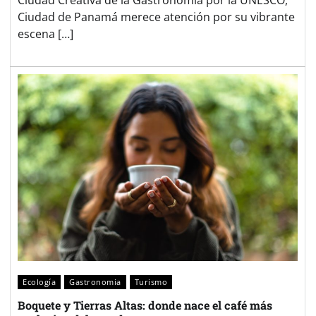
Ciudad Creativa de la Gastronomía por la UNESCO,
Ciudad de Panamá merece atención por su vibrante
escena […]
Ecología
Gastronomia
Turismo
Boquete y Tierras Altas: donde nace el café más