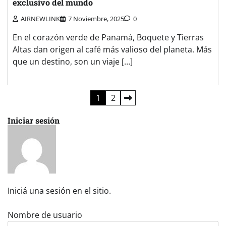
exclusivo del mundo
AIRNEWLINK
7 Noviembre, 2025
0
En el corazón verde de Panamá, Boquete y Tierras
Altas dan origen al café más valioso del planeta. Más
que un destino, son un viaje […]
Paginación
1
2
de
Iniciar sesión
entradas
Iniciá una sesión en el sitio.
Nombre de usuario