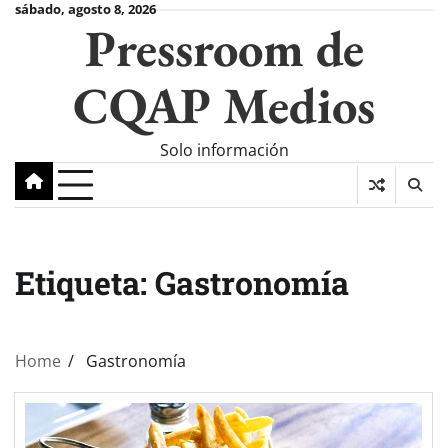
Skip
sábado, agosto 8, 2026
Pressroom de
to
content
CQAP Medios
Solo información
Etiqueta:
Gastronomía
Home
Gastronomía