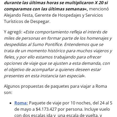
durante las últimas horas se multiplicaron X 20 si
comparamos con las últimas semanas
«,
mencionó
Alejando Festa, Gerente de Hospedajes y Servicios
Turísticos de Despegar.
Y agregó:
«Este comportamiento refleja el interés de
miles de personas en formar parte de los homenajes y
despedidas al Sumo Pontífice. Entendemos que se
trata de un momento histórico para muchos viajeros y
fieles, y por ello estamos trabajando para ofrecer
opciones de viaje que se ajusten a esta demanda, con
el objetivo de acompañar a quienes deseen estar
presentes en esta instancia tan especial
«.
Algunos propuestas de paquetes para viajar a Roma
son:
Roma:
Paquete de viaje por 10 noches, del 24 al 5
de mayo a $4.173.427 por persona. Incluye vuelo
con dos escalas ida y una escala de vuelta, y