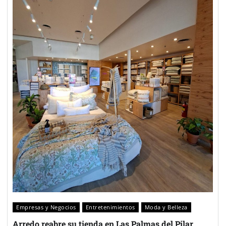
Empresas y Negocios
Entretenimientos
Moda y Belleza
Arredo reabre su tienda en Las Palmas del Pilar