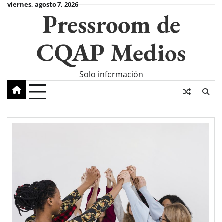
Skip
viernes, agosto 7, 2026
Pressroom de
to
content
CQAP Medios
Solo información