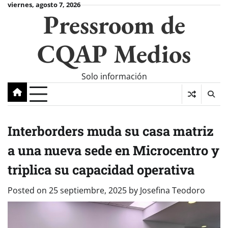
Skip
viernes, agosto 7, 2026
Pressroom de
to
content
CQAP Medios
Solo información
Interborders muda su casa matriz
a una nueva sede en Microcentro y
triplica su capacidad operativa
Posted on
25 septiembre, 2025
by
Josefina Teodoro