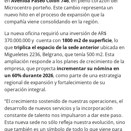
en
Avenida Paseo Colón 746
, en pleno corazón del
Microcentro porteño. Este cambio representa un
nuevo hito en el proceso de expansión que la
compañía viene consolidando en la región.
La nueva oficina requirió una inversión de AR$
370.000.000 y cuenta con
1800 m2 de superficie
, lo
que
triplica el espacio de la sede anterior
ubicada en
Migueletes 2236, Belgrano, que tenía 500 m2. Esta
ampliación responde a los planes de crecimiento de la
empresa, que proyecta
incrementar su nómina en
un 60% durante 2026
, como parte de una estrategia
regional de expansión y fortalecimiento de su
operación integral.
“El crecimiento sostenido de nuestras operaciones, el
desarrollo de nuevos servicios y la incorporación
constante de talento nos impulsaron a dar este paso.
Esta nueva sede no sólo refleja nuestra evolución, sino
que también es un símbolo de todo lo que viene para