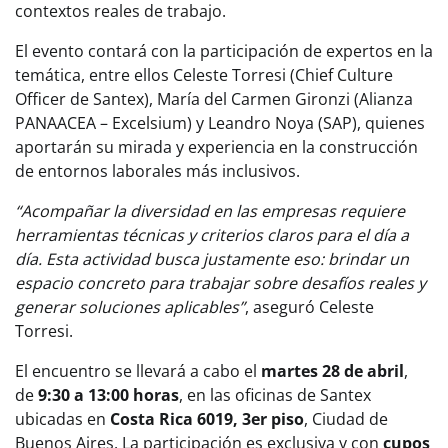
contextos reales de trabajo.
El evento contará con la participación de expertos en la
temática, entre ellos Celeste Torresi (Chief Culture
Officer de Santex), María del Carmen Gironzi (Alianza
PANAACEA – Excelsium) y Leandro Noya (SAP), quienes
aportarán su mirada y experiencia en la construcción
de entornos laborales más inclusivos.
“Acompañar la diversidad en las empresas requiere
herramientas técnicas y criterios claros para el día a
día. Esta actividad busca justamente eso: brindar un
espacio concreto para trabajar sobre desafíos reales y
generar soluciones aplicables”
, aseguró Celeste
Torresi.
El encuentro se llevará a cabo el
martes 28 de abril
,
de
9:30 a 13:00 horas
, en las oficinas de Santex
ubicadas en
Costa Rica 6019, 3er piso
, Ciudad de
Buenos Aires. La participación es exclusiva y con
cupos