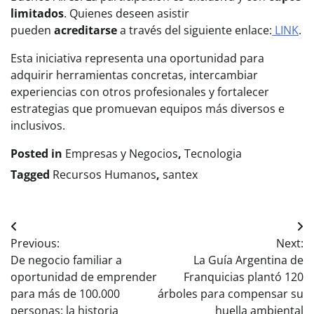
limitados
. Quienes deseen asistir
pueden
acreditarse
a través del siguiente enlace:
LINK
.
Esta iniciativa representa una oportunidad para
adquirir herramientas concretas, intercambiar
experiencias con otros profesionales y fortalecer
estrategias que promuevan equipos más diversos e
inclusivos.
Posted in
Empresas y Negocios
,
Tecnologia
Tagged
Recursos Humanos
,
santex
Navegación
Previous:
Next:
de
De negocio familiar a
La Guía Argentina de
entradas
oportunidad de emprender
Franquicias plantó 120
para más de 100.000
árboles para compensar su
personas: la historia
huella ambiental