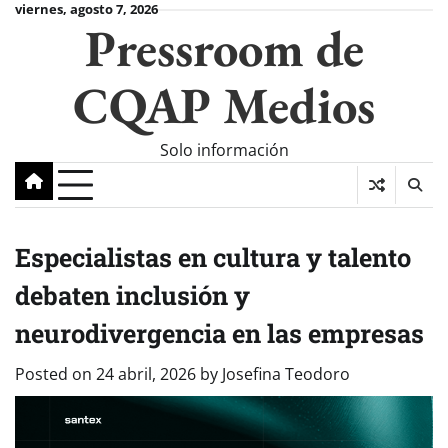
Skip
viernes, agosto 7, 2026
Pressroom de
to
content
CQAP Medios
Solo información
Especialistas en cultura y talento
debaten inclusión y
neurodivergencia en las empresas
Posted on
24 abril, 2026
by
Josefina Teodoro