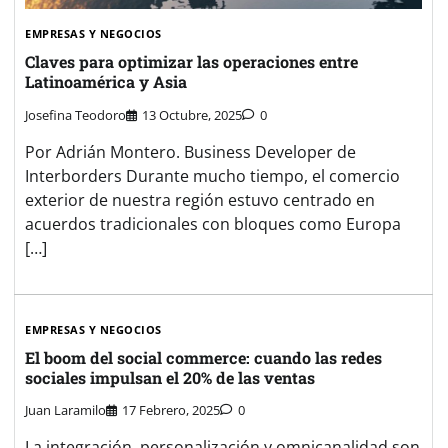
EMPRESAS Y NEGOCIOS
Claves para optimizar las operaciones entre
Latinoamérica y Asia
Josefina Teodoro
13 Octubre, 2025
0
Por Adrián Montero. Business Developer de
Interborders Durante mucho tiempo, el comercio
exterior de nuestra región estuvo centrado en
acuerdos tradicionales con bloques como Europa
[…]
EMPRESAS Y NEGOCIOS
El boom del social commerce: cuando las redes
sociales impulsan el 20% de las ventas
Juan Laramilo
17 Febrero, 2025
0
La integración, personalización y omnicanalidad son