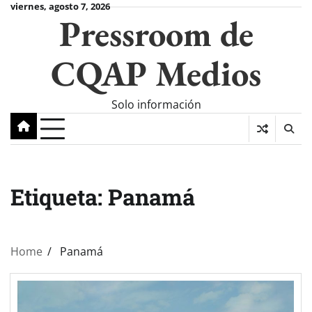
Skip
viernes, agosto 7, 2026
Pressroom de
to
content
CQAP Medios
Solo información
Etiqueta:
Panamá
Home
Panamá