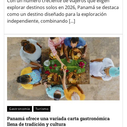
Con un número creciente de viajeros que eligen
explorar destinos solos en 2026, Panamá se destaca
como un destino diseñado para la exploración
independiente, combinando […]
Gastronomia
Turismo
Panamá ofrece una variada carta gastronómica
llena de tradición y cultura