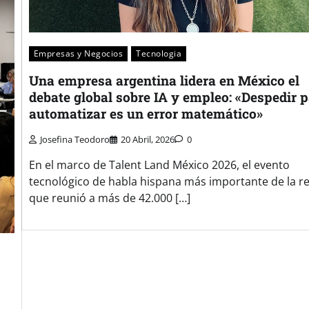
Empresas y Negocios
Tecnologia
Una empresa argentina lidera en México el
debate global sobre IA y empleo: «Despedir 
automatizar es un error matemático»
Josefina Teodoro
20 Abril, 2026
0
En el marco de Talent Land México 2026, el evento
tecnológico de habla hispana más importante de la r
que reunió a más de 42.000 […]