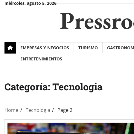
Skip
miércoles, agosto 5, 2026
Pressr
to
content
EMPRESAS Y NEGOCIOS
TURISMO
GASTRONOM
ENTRETENIMIENTOS
Categoría:
Tecnologia
Home
Tecnologia
Page 2