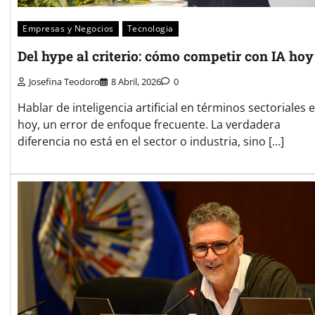
Empresas y Negocios
Tecnologia
Del hype al criterio: cómo competir con IA hoy
Josefina Teodoro
8 Abril, 2026
0
Hablar de inteligencia artificial en términos sectoriales e
hoy, un error de enfoque frecuente. La verdadera
diferencia no está en el sector o industria, sino […]