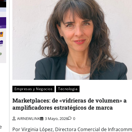
Empresas y Negocios
Tecnologia
Marketplaces: de «vidrieras de volumen» a
amplificadores estratégicos de marca
AIRNEWLINK
3 Mayo, 2026
0
e
Por Virginia López, Directora Comercial de Infracom