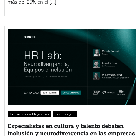
más del 25% en el […]
Empresas y Negocios
Tecnologia
Especialistas en cultura y talento debaten
inclusión y neurodivergencia en las empresas