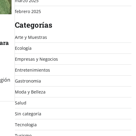
marzo 2025
febrero 2025
Categorías
Arte y Muestras
para
Ecología
Empresas y Negocios
Entretenimientos
egión
Gastronomia
Moda y Belleza
Salud
Sin categoría
Tecnologia
Turismo