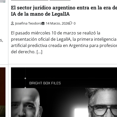
El sector jurídico argentino entra en la era de
IA de la mano de LegalIA
Josefina Teodoro
14 Marzo, 2026
0
El pasado miércoles 10 de marzo se realizó la
presentación oficial de LegalIA, la primera inteligencia
s,
artificial predictiva creada en Argentina para profesio
del derecho. […]