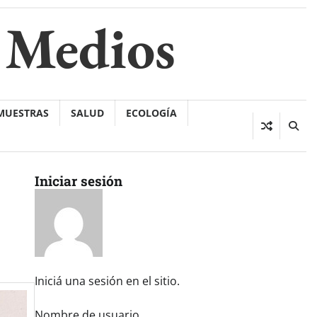
 Medios
 MUESTRAS
SALUD
ECOLOGÍA
Iniciar sesión
Iniciá una sesión en el sitio.
Nombre de usuario