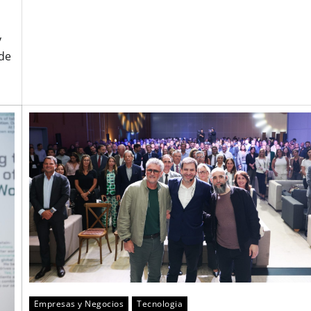
y
 de
Empresas y Negocios
Tecnologia