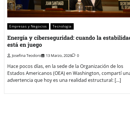
Empresas y Negocios
Tecnologia
Energía y ciberseguridad: cuando la estabilida
está en juego
Josefina Teodoro
13 Marzo, 2026
0
Hace pocos días, en la sede de la Organización de los
Estados Americanos (OEA) en Washington, compartí un
advertencia que hoy es una realidad estructural: […]