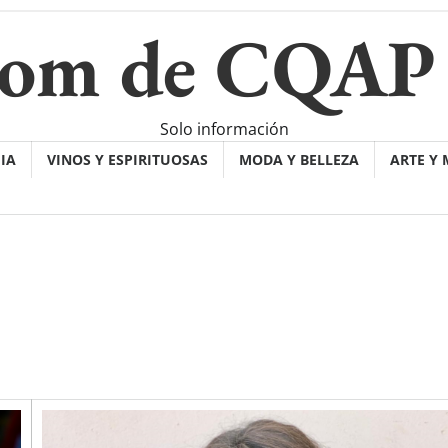
oom de CQAP
Solo información
IA
VINOS Y ESPIRITUOSAS
MODA Y BELLEZA
ARTE Y