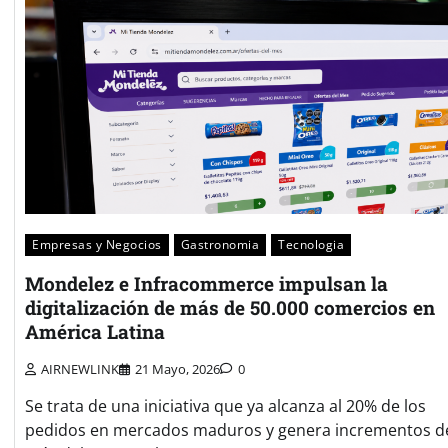
Empresas y Negocios
Gastronomia
Tecnologia
Mondelez e Infracommerce impulsan la
digitalización de más de 50.000 comercios en
América Latina
AIRNEWLINK
21 Mayo, 2026
0
Se trata de una iniciativa que ya alcanza al 20% de los
pedidos en mercados maduros y genera incrementos d